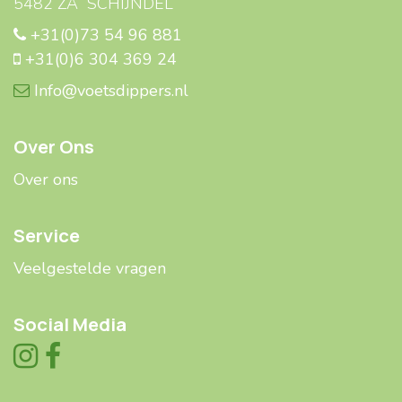
5482 ZA SCHIJNDEL
+31(0)73 54 96 881
+31(0)6 304 369 24
Info@voetsdippers.nl
Over Ons
Over ons
Service
Veelgestelde ​​vragen
Social Media