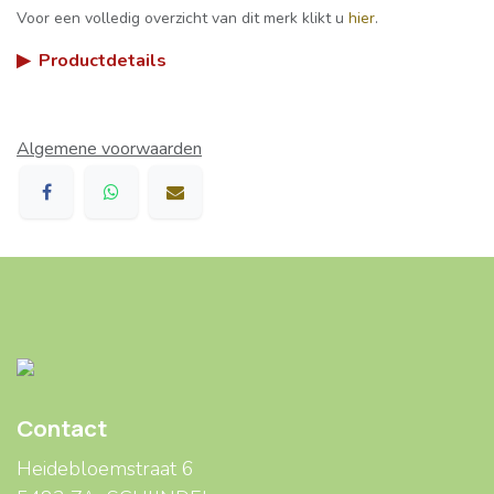
Voor een volledig overzicht van dit merk klikt u
hier
.
▶
Productdetails
Algemene voorwaarden
Contact
Heidebloemstraat 6