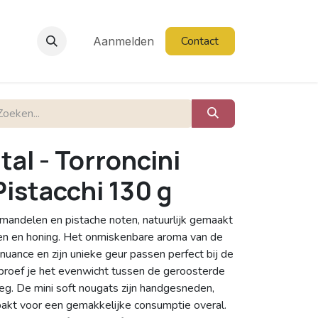
Contact
Aanmelden
tal - Torroncini
istacchi 130 g
mandelen en pistache noten, natuurlijk gemaakt
en en honing. Het onmiskenbare aroma van de
nuance en zijn unieke geur passen perfect bij de
proef je het evenwicht tussen de geroosterde
g. De mini soft nougats zijn handgesneden,
pakt voor een gemakkelijke consumptie overal.