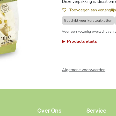
Deze verpakking is ideaal om ui
Toevoegen aan verlanglijs
Geschikt voor kerstpakketten
Voor een volledig overzicht van d
▶
Productdetails
Algemene voorwaarden
Over Ons
Service