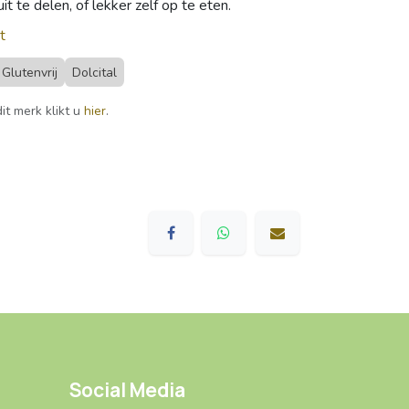
t te delen, of lekker zelf op te eten.
t
Glutenvrij
Dolcital
it merk klikt u
hier
.
Social Media