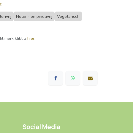
t
tenvrij
Noten- en pindavrij
Vegetarisch
it merk klikt u
hier
.
Social Media