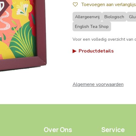
Toevoegen aan verlanglijs
Allergeenvrij
Biologisch
Glu
English Tea Shop
Voor een volledig overzicht van d
▶
Productdetails
Algemene voorwaarden
Over Ons
Service