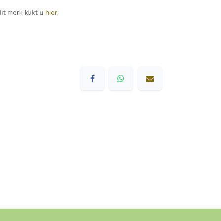
it merk klikt u
hier
.