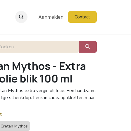
Contact
Aanmelden
an Mythos - Extra
olie blik 100 ml
tan Mythos extra vergin olijfolie. Een handzaam
dige schenkdop. Leuk in cadeaupakketten maar
t
Cretan Mythos