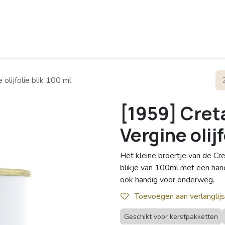
rofiel
Contact
olijfolie blik 100 ml
[1959] Cret
Vergine olijf
Het kleine broertje van de Cre
blikje van 100ml met een han
ook handig voor onderweg.
Toevoegen aan verlanglijs
Geschikt voor kerstpakketten