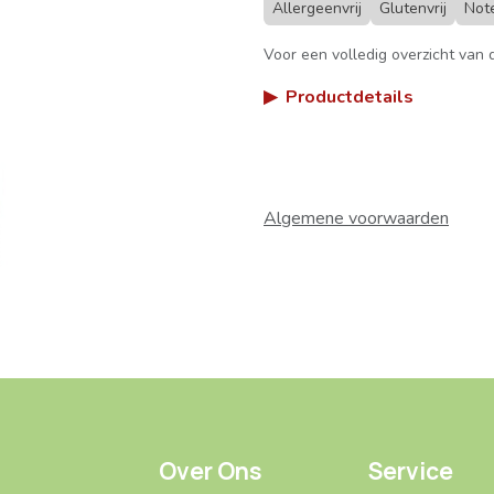
Allergeenvrij
Glutenvrij
Note
Voor een volledig overzicht van d
▶
Productdetails
Algemene voorwaarden
Over Ons
Service