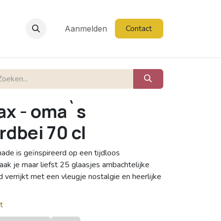
Contact
Aanmelden
ax - oma`s
dbei 70 cl
de is geïnspireerd op een tijdloos
aak je maar liefst 25 glaasjes ambachtelijke
 verrijkt met een vleugje nostalgie en heerlijke
t