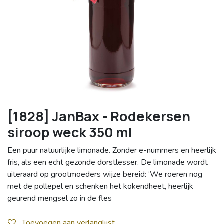
[1828] JanBax - Rodekersen
siroop weck 350 ml
Een puur natuurlijke limonade. Zonder e-nummers en heerlijk
fris, als een echt gezonde dorstlesser. De limonade wordt
uiteraard op grootmoeders wijze bereid: ‘We roeren nog
met de pollepel en schenken het kokendheet, heerlijk
geurend mengsel zo in de fles
Toevoegen aan verlanglijst