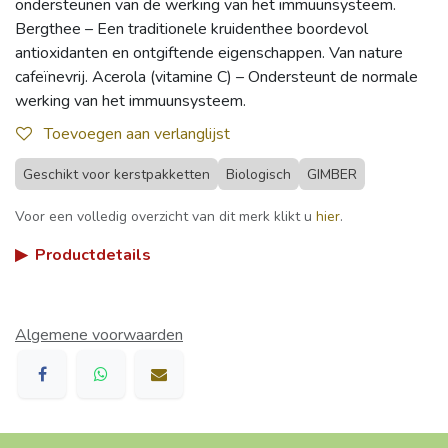
ondersteunen van de werking van het immuunsysteem.
Bergthee – Een traditionele kruidenthee boordevol
antioxidanten en ontgiftende eigenschappen. Van nature
cafeïnevrij. Acerola (vitamine C) – Ondersteunt de normale
werking van het immuunsysteem.
Toevoegen aan verlanglijst
Geschikt voor kerstpakketten
Biologisch
GIMBER
Voor een volledig overzicht van dit merk klikt u
hier
.
▶
Productdetails
Algemene voorwaarden