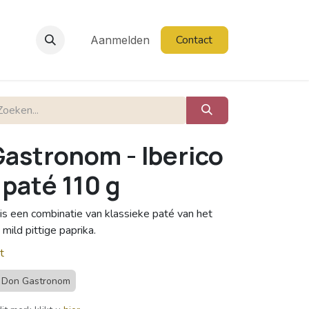
Contact
Aanmelden
Gastronom - Iberico
 paté 110 g
is een combinatie van klassieke paté van het
mild pittige paprika.
t
Don Gastronom