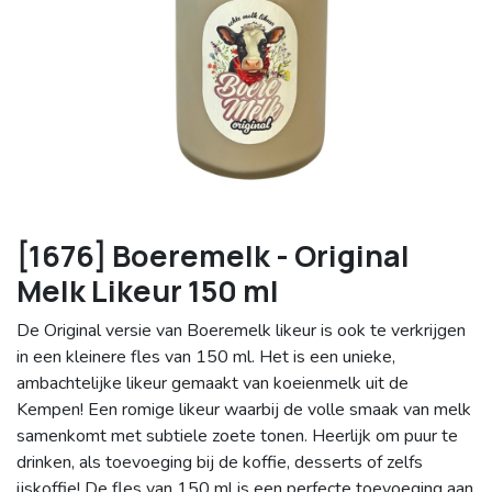
[1676] Boeremelk - Original
Melk Likeur 150 ml
De Original versie van Boeremelk likeur is ook te verkrijgen
in een kleinere fles van 150 ml. Het is een unieke,
ambachtelijke likeur gemaakt van koeienmelk uit de
Kempen! Een romige likeur waarbij de volle smaak van melk
samenkomt met subtiele zoete tonen. Heerlijk om puur te
drinken, als toevoeging bij de koffie, desserts of zelfs
ijskoffie! De fles van 150 ml is een perfecte toevoeging aan