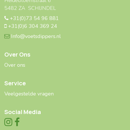
Heidebloemstraat 6
5482 ZA SCHIJNDEL
+31(0)73 54 96 881
+31(0)6 304 369 24
Info@voetsdippers.nl
Over Ons
Over ons
Service
Veelgestelde ​​vragen
Social Media