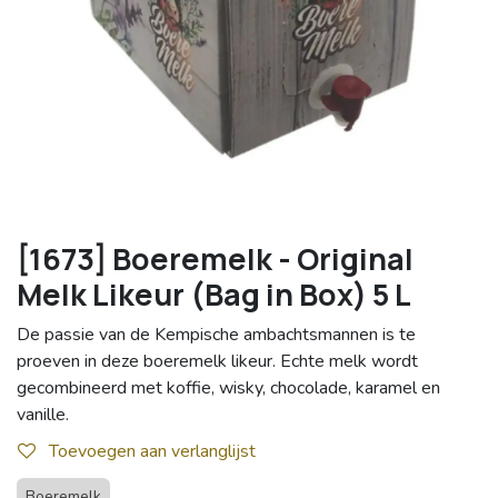
[1673] Boeremelk - Original
Melk Likeur (Bag in Box) 5 L
De passie van de Kempische ambachtsmannen is te
proeven in deze boeremelk likeur. Echte melk wordt
gecombineerd met koffie, wisky, chocolade, karamel en
vanille.
Toevoegen aan verlanglijst
Boeremelk