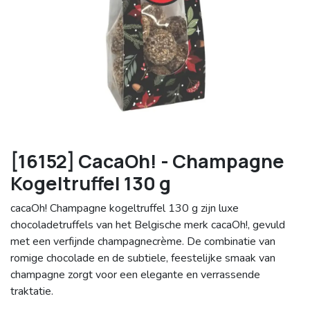
[16152] CacaOh! - Champagne
Kogeltruffel 130 g
cacaOh! Champagne kogeltruffel 130 g zijn luxe
chocoladetruffels van het Belgische merk cacaOh!, gevuld
met een verfijnde champagnecrème. De combinatie van
romige chocolade en de subtiele, feestelijke smaak van
champagne zorgt voor een elegante en verrassende
traktatie.