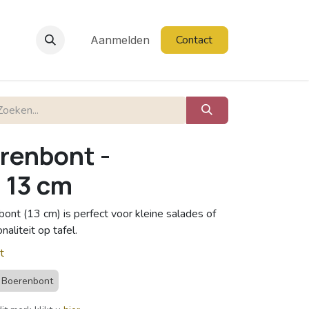
Contact
Aanmelden
renbont -
 13 cm
nt (13 cm) is perfect voor kleine salades of
naliteit op tafel.
t
Boerenbont