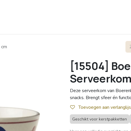
rofiel
Contact
3 cm
[15504] Boe
Serveerkom
Deze serveerkom van Boerenbo
snacks. Brengt sfeer én functio
Toevoegen aan verlanglijs
Geschikt voor kerstpakketten