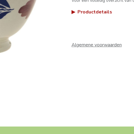
Voor een volledig overzicht van d
▶
Productdetails
Algemene voorwaarden