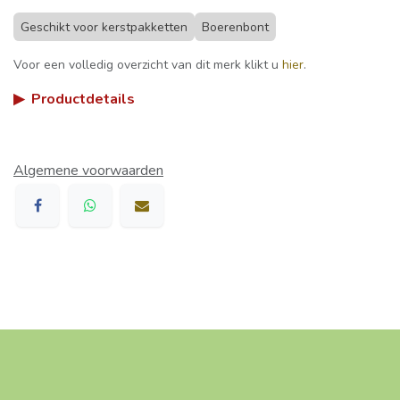
Geschikt voor kerstpakketten
Boerenbont
Voor een volledig overzicht van dit merk klikt u
hier
.
▶
Productdetails
Algemene voorwaarden