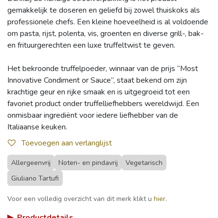
gemakkelijk te doseren en geliefd bij zowel thuiskoks als
professionele chefs. Een kleine hoeveelheid is al voldoende
om pasta, rijst, polenta, vis, groenten en diverse grill-, bak-
en frituurgerechten een luxe truffeltwist te geven.
Het bekroonde truffelpoeder, winnaar van de prijs “Most
Innovative Condiment or Sauce”, staat bekend om zijn
krachtige geur en rijke smaak en is uitgegroeid tot een
favoriet product onder truffelliefhebbers wereldwijd. Een
onmisbaar ingrediënt voor iedere liefhebber van de
Italiaanse keuken.
Toevoegen aan verlanglijst
Allergeenvrij
Noten- en pindavrij
Vegetarisch
Giuliano Tartufi
Voor een volledig overzicht van dit merk klikt u
hier
.
▶
Productdetails