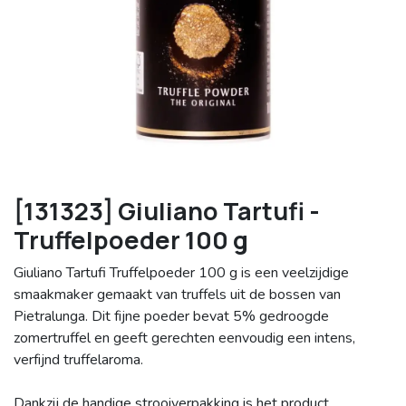
[131323] Giuliano Tartufi -
Truffelpoeder 100 g
Giuliano Tartufi Truffelpoeder 100 g is een veelzijdige
smaakmaker gemaakt van truffels uit de bossen van
Pietralunga. Dit fijne poeder bevat 5% gedroogde
zomertruffel en geeft gerechten eenvoudig een intens,
verfijnd truffelaroma.
Dankzij de handige strooiverpakking is het product