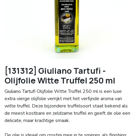
[131312] Giuliano Tartufi -
Olijfolie Witte Truffel 250 ml
Giuliano Tartufi Olijfolie Witte Truffel 250 ml is een luxe
extra vierge olijfolie verrijkt met het verfijnde aroma van
witte truffel. Deze bijzondere truffelsoort staat bekend als
de meest kostbare en zeldzame truffel en geeft de olie een
delicate, maar krachtige smaak.
De olie is ideaal om crostini mee in te smeren, als finishing