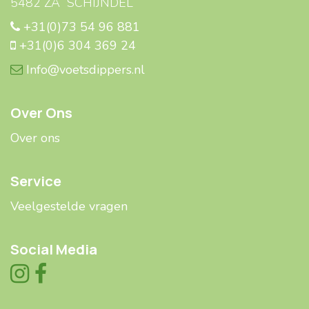
5482 ZA SCHIJNDEL
+31(0)73 54 96 881
+31(0)6 304 369 24
Info@voetsdippers.nl
Over Ons
Over ons
Service
Veelgestelde ​​vragen
Social Media