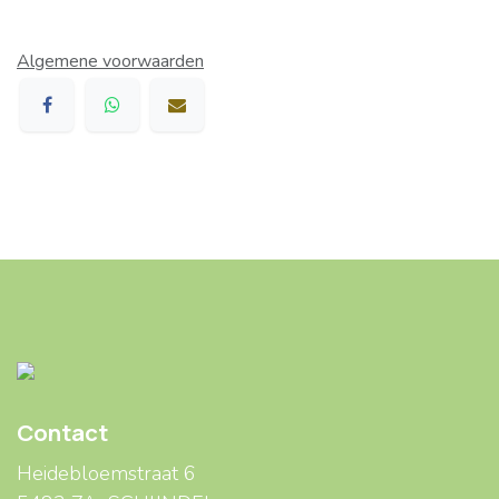
Algemene voorwaarden
Contact
Heidebloemstraat 6