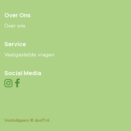
Over Ons
Over ons
Service
Veelgestelde ​​vragen
Social Media
Voetsdippers ©
dooIT.nl