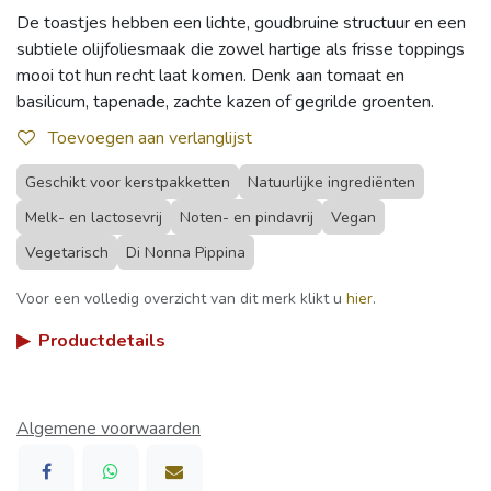
De toastjes hebben een lichte, goudbruine structuur en een
subtiele olijfoliesmaak die zowel hartige als frisse toppings
mooi tot hun recht laat komen. Denk aan tomaat en
basilicum, tapenade, zachte kazen of gegrilde groenten.
Toevoegen aan verlanglijst
Geschikt voor kerstpakketten
Natuurlijke ingrediënten
Melk- en lactosevrij
Noten- en pindavrij
Vegan
Vegetarisch
Di Nonna Pippina
Voor een volledig overzicht van dit merk klikt u
hier
.
▶
Productdetails
Algemene voorwaarden