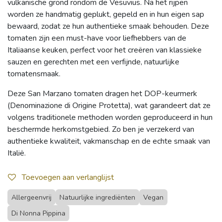
vulkanische grond rondom de Vesuvius. Na het rijpen
worden ze handmatig geplukt, gepeld en in hun eigen sap
bewaard, zodat ze hun authentieke smaak behouden. Deze
tomaten zijn een must-have voor liefhebbers van de
Italiaanse keuken, perfect voor het creëren van klassieke
sauzen en gerechten met een verfijnde, natuurlijke
tomatensmaak.
Deze San Marzano tomaten dragen het DOP-keurmerk
(Denominazione di Origine Protetta), wat garandeert dat ze
volgens traditionele methoden worden geproduceerd in hun
beschermde herkomstgebied. Zo ben je verzekerd van
authentieke kwaliteit, vakmanschap en de echte smaak van
Italië.
Toevoegen aan verlanglijst
Allergeenvrij
Natuurlijke ingrediënten
Vegan
Di Nonna Pippina