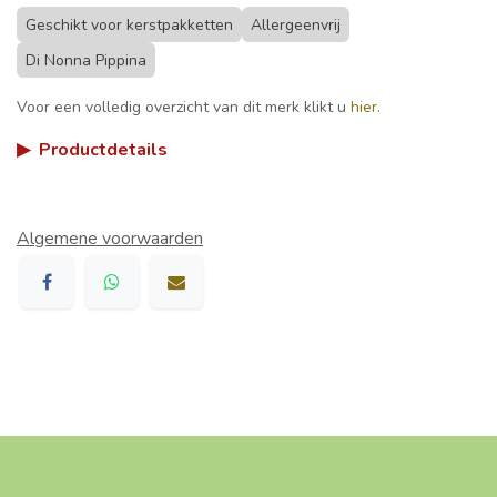
Geschikt voor kerstpakketten
Allergeenvrij
Di Nonna Pippina
Voor een volledig overzicht van dit merk klikt u
hier
.
▶
Productdetails
Algemene voorwaarden