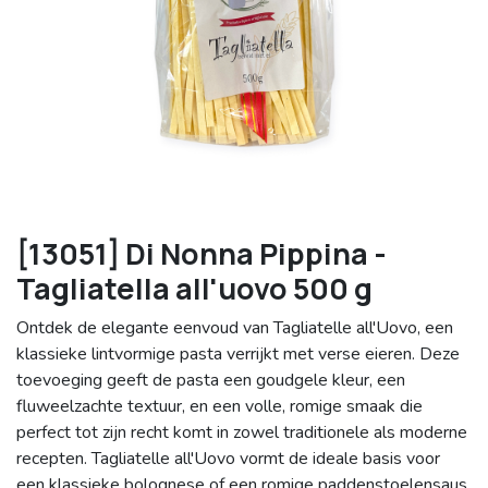
[13051] Di Nonna Pippina -
Tagliatella all'uovo 500 g
Ontdek de elegante eenvoud van Tagliatelle all'Uovo, een
klassieke lintvormige pasta verrijkt met verse eieren. Deze
toevoeging geeft de pasta een goudgele kleur, een
fluweelzachte textuur, en een volle, romige smaak die
perfect tot zijn recht komt in zowel traditionele als moderne
recepten. Tagliatelle all'Uovo vormt de ideale basis voor
een klassieke bolognese of een romige paddenstoelensaus.