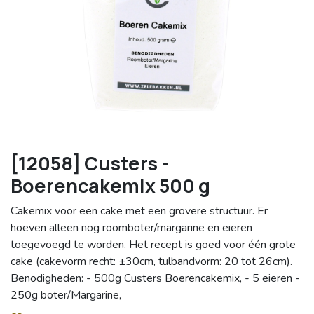
[12058] Custers -
Boerencakemix 500 g
Cakemix voor een cake met een grovere structuur. Er
hoeven alleen nog roomboter/margarine en eieren
toegevoegd te worden. Het recept is goed voor één grote
cake (cakevorm recht: ±30cm, tulbandvorm: 20 tot 26cm).
Benodigheden: - 500g Custers Boerencakemix, - 5 eieren -
250g boter/Margarine,