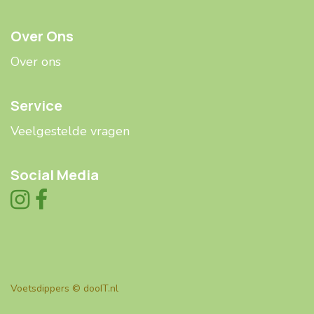
Over Ons
Over ons
Service
Veelgestelde ​​vragen
Social Media
Voetsdippers ©
dooIT.nl