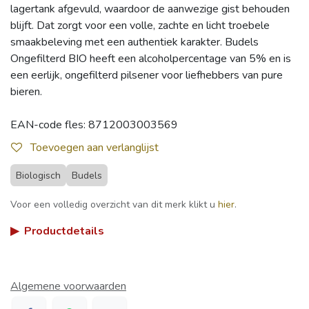
lagertank afgevuld, waardoor de aanwezige gist behouden
blijft. Dat zorgt voor een volle, zachte en licht troebele
smaakbeleving met een authentiek karakter. Budels
Ongefilterd BIO heeft een alcoholpercentage van 5% en is
een eerlijk, ongefilterd pilsener voor liefhebbers van pure
bieren.
EAN-code fles: 8712003003569
Toevoegen aan verlanglijst
Biologisch
Budels
Voor een volledig overzicht van dit merk klikt u
hier
.
▶
Productdetails
Algemene voorwaarden