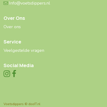
Info@voetsdippers.nl
Over Ons
Over ons
Service
Veelgestelde ​​vragen
Social Media
Voetsdippers ©
dooIT.nl