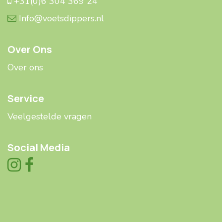
+31(0)6 304 369 24
Info@voetsdippers.nl
Over Ons
Over ons
Service
Veelgestelde ​​vragen
Social Media