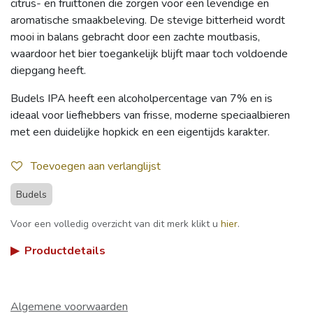
citrus- en fruittonen die zorgen voor een levendige en
aromatische smaakbeleving. De stevige bitterheid wordt
mooi in balans gebracht door een zachte moutbasis,
waardoor het bier toegankelijk blijft maar toch voldoende
diepgang heeft.
Budels IPA heeft een alcoholpercentage van 7% en is
ideaal voor liefhebbers van frisse, moderne speciaalbieren
met een duidelijke hopkick en een eigentijds karakter.
Toevoegen aan verlanglijst
Budels
Voor een volledig overzicht van dit merk klikt u
hier
.
▶
Productdetails
Algemene voorwaarden